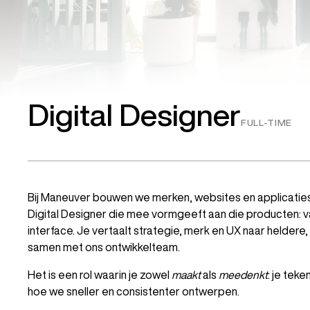
Digital Designer
FULL-TIME
Bij Maneuver bouwen we merken, websites en applicaties
Digital Designer die mee vormgeeft aan die producten: 
interface. Je vertaalt strategie, merk en UX naar helde
samen met ons ontwikkelteam.
Het is een rol waarin je zowel
maakt
als
meedenkt
: je tek
hoe we sneller en consistenter ontwerpen.