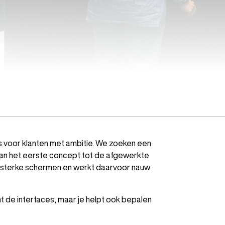
 voor klanten met ambitie. We zoeken een
van het eerste concept tot de afgewerkte
re, sterke schermen en werkt daarvoor nauw
ent de interfaces, maar je helpt ook bepalen